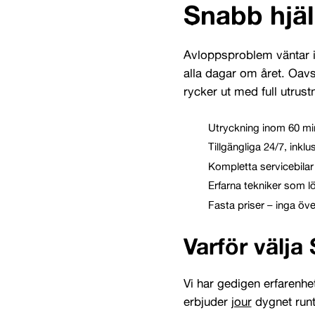
Snabb hjä
Avloppsproblem väntar int
alla dagar om året. Oavse
rycker ut med full utrust
Utryckning inom 60 mi
Tillgängliga 24/7, inkl
Kompletta servicebilar
Erfarna tekniker som l
Fasta priser – inga öv
Varför välja
Vi har gedigen erfarenhe
erbjuder
jour
dygnet runt