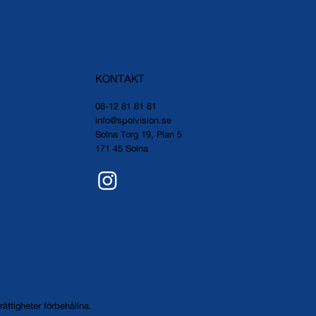
KONTAKT
08-12 81 81 81
info@spolvision.se
Solna Torg 19, Plan 5
171 45 Solna
ättigheter förbehållna.