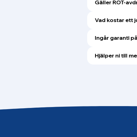
Gäller ROT-avdr
Vad kostar ett 
Ingår garanti p
Hjälper ni till